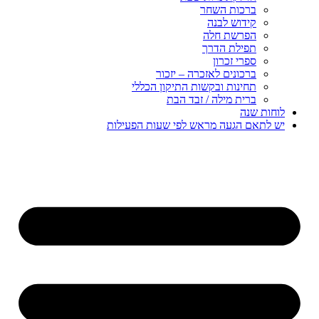
ברכות השחר
קידוש לבנה
הפרשת חלה
תפילת הדרך
ספרי זכרון
ברכונים לאזכרה – יזכור
תחינות ובקשות התיקון הכללי
ברית מילה / זבד הבת
לוחות שנה
יש לתאם הגעה מראש לפי שעות הפעילות