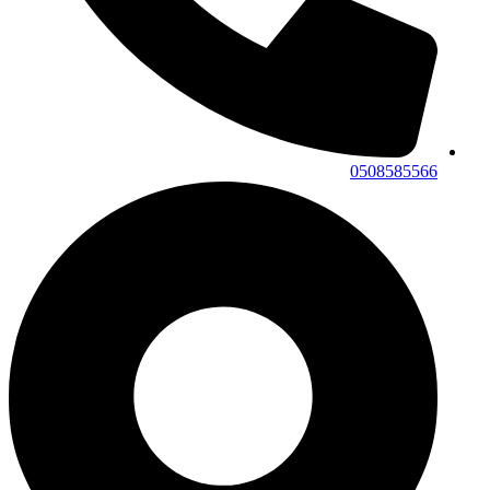
0508585566