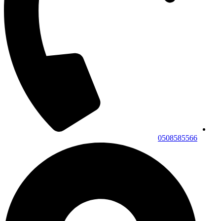
0508585566