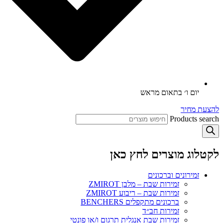
יום ו׳ בתאום מראש
להצעת מחיר
Products search
לקטלוג מוצרים לחץ כאן
זמירונים וברכונים
זמירות שבת – מלבן ZMIROT
זמירות שבת – ריבוע ZMIROT
ברכונים מתקפלים BENCHERS
זמירות חב״ד
זמירות שבת אנגלית תרגום ו/או פונטי