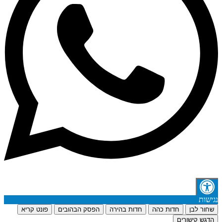
נגישות
שחור לבן
חדות כהה
חדות בהירה
הפסק הבהובים
פונט קריא
הדגש קישורים