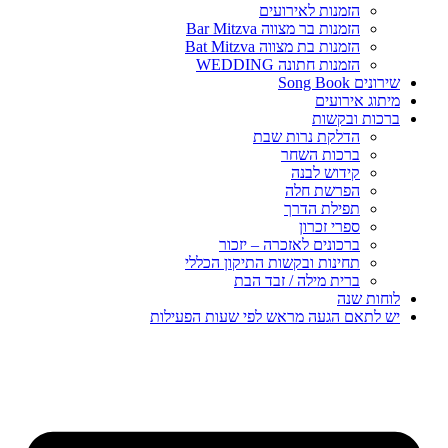
הזמנות לאירועים
הזמנות בר מצווה Bar Mitzva
הזמנות בת מצווה Bat Mitzva
הזמנות חתונה WEDDING
שירונים Song Book
מיתוג אירועים
ברכות ובקשות
הדלקת נרות שבת
ברכות השחר
קידוש לבנה
הפרשת חלה
תפילת הדרך
ספרי זכרון
ברכונים לאזכרה – יזכור
תחינות ובקשות התיקון הכללי
ברית מילה / זבד הבת
לוחות שנה
יש לתאם הגעה מראש לפי שעות הפעילות