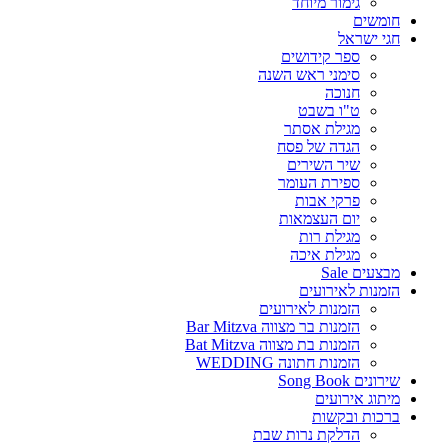
גימור מיוחד
חומשים
חגי ישראל
ספר קידושים
סימני ראש השנה
חנוכה
ט"ו בשבט
מגילת אסתר
הגדה של פסח
שיר השירים
ספירת העומר
פרקי אבות
יום העצמאות
מגילת רות
מגילת איכה
מבצעים Sale
הזמנות לאירועים
הזמנות לאירועים
הזמנות בר מצווה Bar Mitzva
הזמנות בת מצווה Bat Mitzva
הזמנות חתונה WEDDING
שירונים Song Book
מיתוג אירועים
ברכות ובקשות
הדלקת נרות שבת