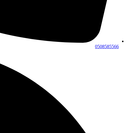
0508585566