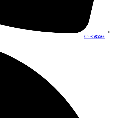
0508585566