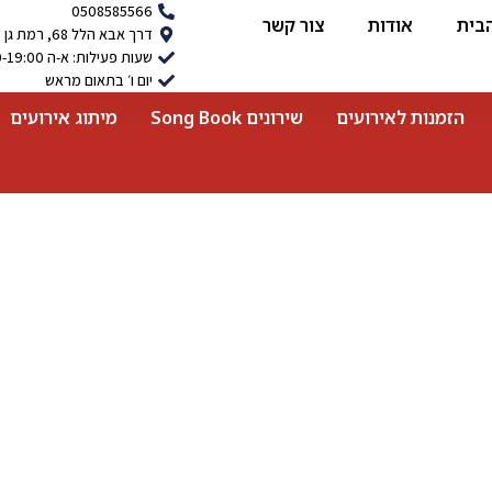
0508585566
בית
אודות
צור קשר
דרך אבא הלל 68, רמת גן
שעות פעילות: א-ה 9:00-19:00
יום ו׳ בתאום מראש
הזמנות לאירועים
שירונים Song Book
מיתוג אירועים