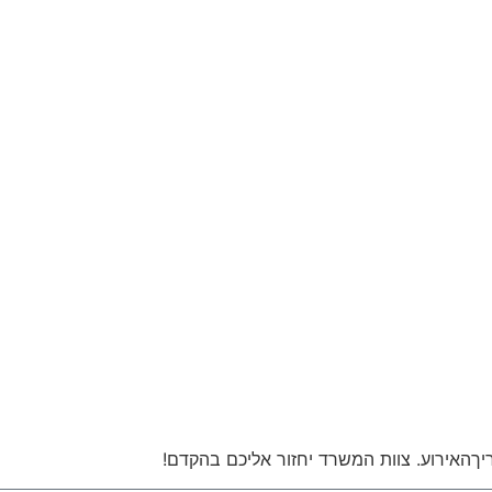
יךהאירוע. צוות המשרד יחזור אליכם בהקדם!