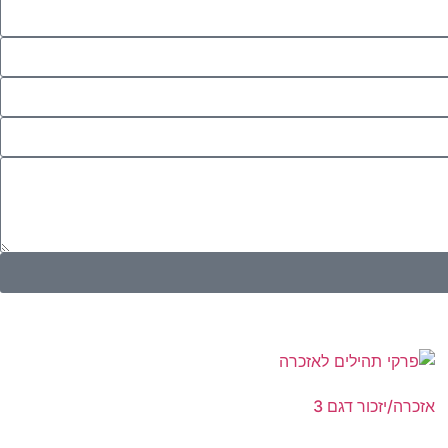
אזכרה/יזכור דגם 3