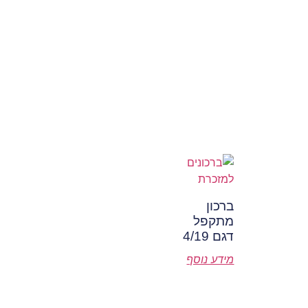
ברכון
מתקפל
דגם 4/19
מידע נוסף