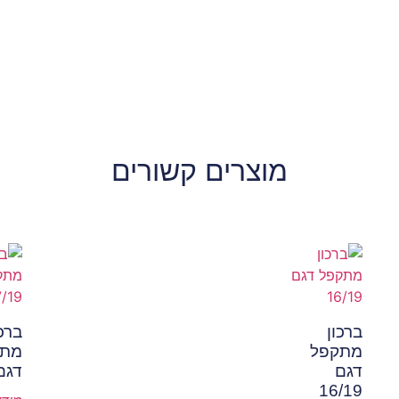
מוצרים קשורים
ברכון
ברכו
מתקפל
מתק
דגם
דגם 19
16/19