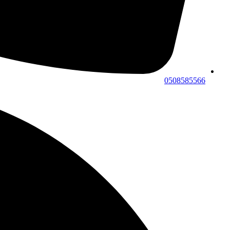
0508585566