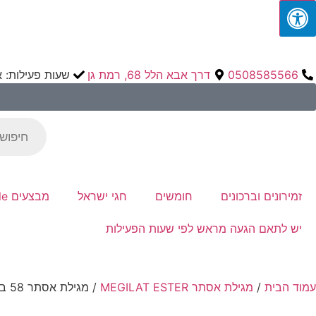
0508585566
דרך אבא הלל 68, רמת גן
שעות פעילות: א-ה 9:00
זמירונים וברכונים
חומשים
חגי ישראל
מבצעים Sale
יש לתאם הגעה מראש לפי שעות הפעילות
עמוד הבית
/
מגילת אסתר MEGILAT ESTER
/ מגילת אסתר 58 בורדו