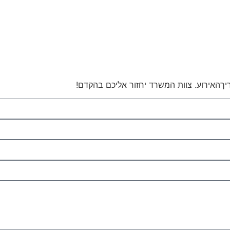
יךהאירוע. צוות המשרד יחזור אליכם בהקדם!