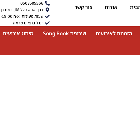
0508585566
בית
אודות
צור קשר
דרך אבא הלל 68, רמת גן
שעות פעילות: א-ה 9:00-19:00
יום ו׳ בתאום מראש
הזמנות לאירועים
שירונים Song Book
מיתוג אירועים