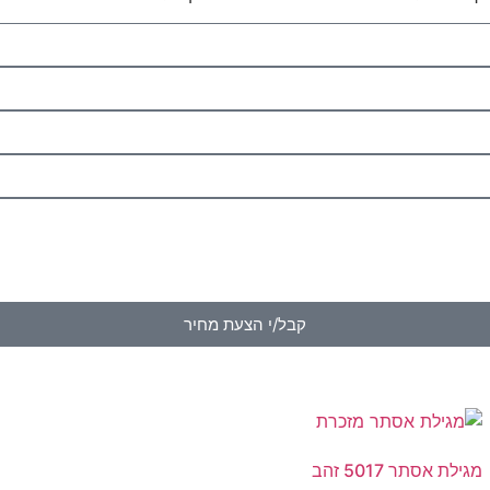
קבל/י הצעת מחיר
מגילת אסתר 5017 זהב