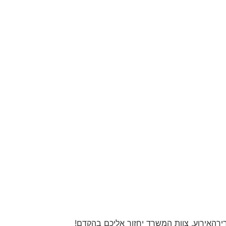
יךהאירוע. צוות המשרד יחזור אליכם בהקדם!